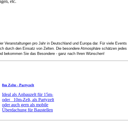
gen, etc.
der Veranstaltungen pro Jahr in Deutschland und Europa dar. Für viele Events
sich durch den Einsatz von Zelten. Die besondere Atmosphäre schätzen jedes 
h und bekommen Sie das Besondere - ganz nach Ihren Wünschen!
8m Zelte - Partyzelt
Ideal als Anbauzelt für 15m-
oder 10m-Zelt, als Partyzelt
oder auch gern als mobile
Überdachung für Baustellen