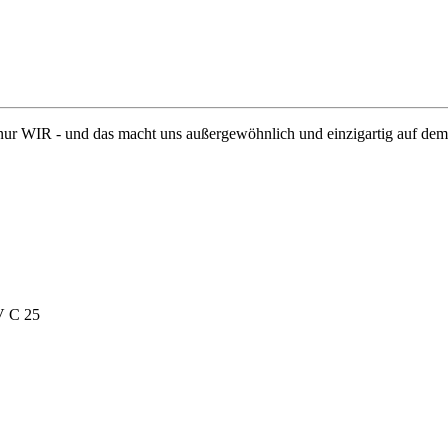
 nur WIR - und das macht uns außergewöhnlich und einzigartig auf dem
V C 25